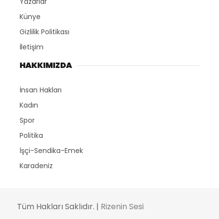
Yazarlar
Künye
Gizlilik Politikası
İletişim
HAKKIMIZDA
İnsan Hakları
Kadın
Spor
Politika
İşçi-Sendika-Emek
Karadeniz
Tüm Hakları Saklıdır. |
Rizenin Sesi