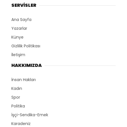
SERVİSLER
Ana Sayfa
Yazarlar
Künye
Gizlilik Politikası
İletişim
HAKKIMIZDA
İnsan Hakları
Kadın
Spor
Politika
İşçi-Sendika-Emek
Karadeniz