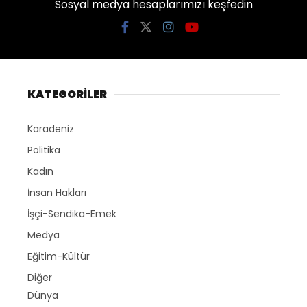
Sosyal medya hesaplarımızı keşfedin
KATEGORİLER
Karadeniz
Politika
Kadın
İnsan Hakları
İşçi-Sendika-Emek
Medya
Eğitim-Kültür
Diğer
Dünya