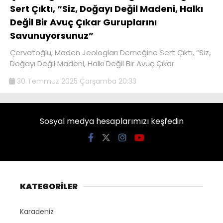
Sert Çıktı, “Siz, Doğayı Değil Madeni, Halkı
Değil Bir Avuç Çıkar Guruplarını
Savunuyorsunuz”
Çervatoğlu, Maden Jeologları Derneğine Sert Çıktı, “Siz,
Doğayı Değil Madeni, Halkı Değil Bir Avuç Çıkar
30 Temmuz 2025 Çarşamba 20:33
Sosyal medya hesaplarımızı keşfedin
KATEGORİLER
Karadeniz