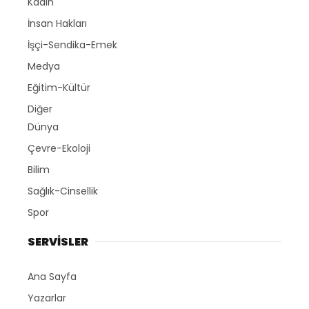
Kadın
İnsan Hakları
İşçi-Sendika-Emek
Medya
Eğitim-Kültür
Diğer
Dünya
Çevre-Ekoloji
Bilim
Sağlık-Cinsellik
Spor
SERVİSLER
Ana Sayfa
Yazarlar