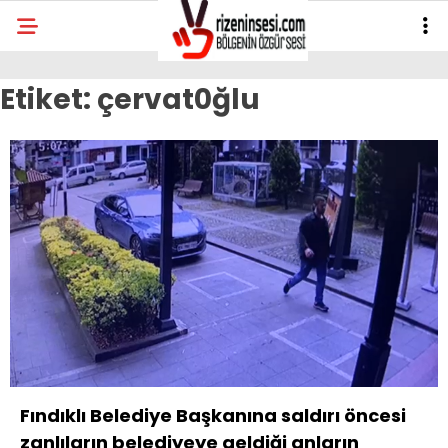
Etiket:
çervat0ğlu
Fındıklı Belediye Başkanına saldırı öncesi
zanlıların belediyeye geldiği anların