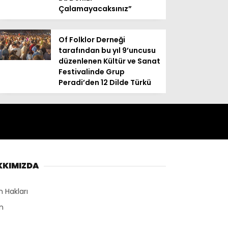
Çalamayacaksınız”
Of Folklor Derneği
tarafından bu yıl 9’uncusu
düzenlenen Kültür ve Sanat
Festivalinde Grup
Peradi’den 12 Dilde Türkü
KKIMIZDA
n Hakları
n
r