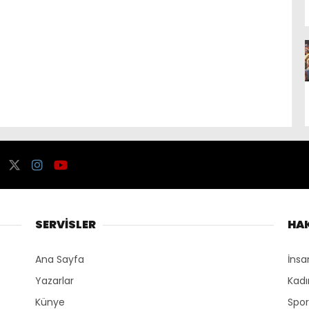
SERVİSLER
HA
Ana Sayfa
İnsa
Yazarlar
Kadı
Künye
Spo