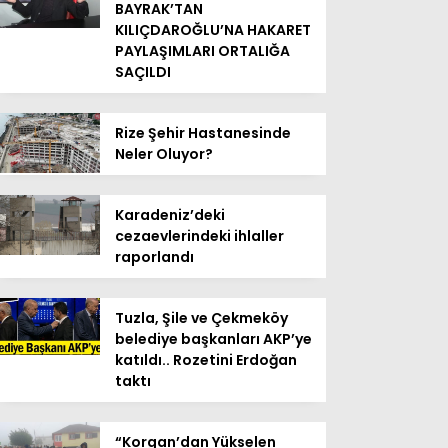
BAYRAK’TAN
KILIÇDAROĞLU’NA HAKARET
PAYLAŞIMLARI ORTALIĞA
SAÇILDI
Rize Şehir Hastanesinde
Neler Oluyor?
Karadeniz’deki
cezaevlerindeki ihlaller
raporlandı
Tuzla, Şile ve Çekmeköy
belediye başkanları AKP’ye
katıldı.. Rozetini Erdoğan
taktı
“Korgan’dan Yükselen