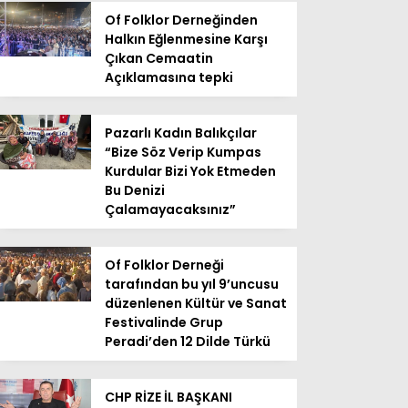
Of Folklor Derneğinden
Halkın Eğlenmesine Karşı
Çıkan Cemaatin
Açıklamasına tepki
Pazarlı Kadın Balıkçılar
“Bize Söz Verip Kumpas
Kurdular Bizi Yok Etmeden
Bu Denizi
Çalamayacaksınız”
Of Folklor Derneği
tarafından bu yıl 9’uncusu
düzenlenen Kültür ve Sanat
Festivalinde Grup
Peradi’den 12 Dilde Türkü
CHP RİZE İL BAŞKANI