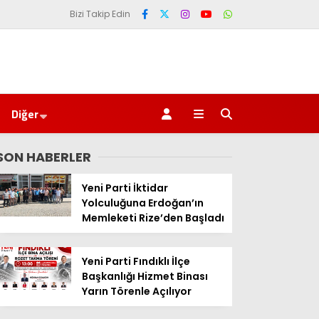
Bizi Takip Edin
Diğer
SON HABERLER
Yeni Parti İktidar
Yolculuğuna Erdoğan’ın
Memleketi Rize’den Başladı
Yeni Parti Fındıklı İlçe
Başkanlığı Hizmet Binası
Yarın Törenle Açılıyor