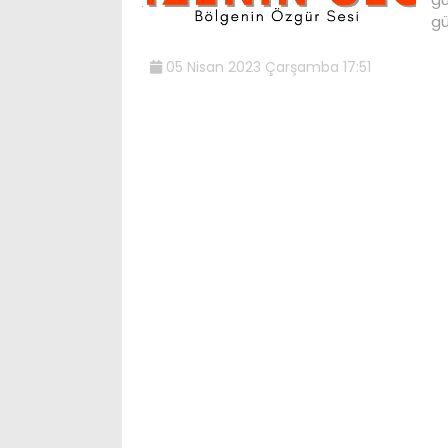
gü
05 Nisan 2023 Çarşamba 17:51