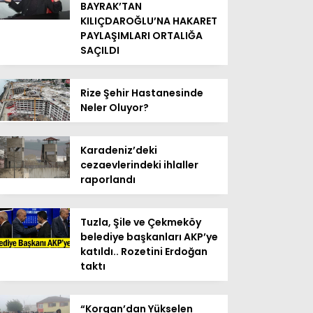
BAYRAK’TAN
KILIÇDAROĞLU’NA HAKARET
PAYLAŞIMLARI ORTALIĞA
SAÇILDI
Rize Şehir Hastanesinde
Neler Oluyor?
Karadeniz’deki
cezaevlerindeki ihlaller
raporlandı
Tuzla, Şile ve Çekmeköy
belediye başkanları AKP’ye
katıldı.. Rozetini Erdoğan
taktı
“Korgan’dan Yükselen