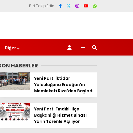
Bizi Takip Edin
Diğer
SON HABERLER
Yeni Parti İktidar
Yolculuğuna Erdoğan’ın
Memleketi Rize’den Başladı
Yeni Parti Fındıklı İlçe
Başkanlığı Hizmet Binası
Yarın Törenle Açılıyor