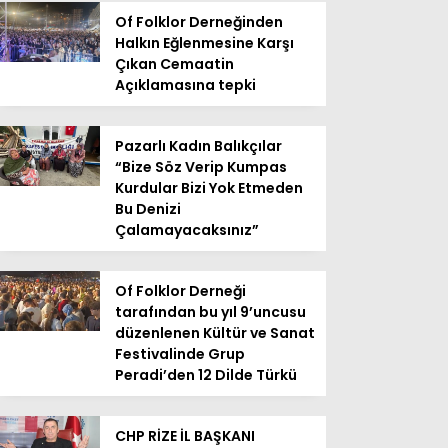
Of Folklor Derneğinden
Halkın Eğlenmesine Karşı
Çıkan Cemaatin
Açıklamasına tepki
Pazarlı Kadın Balıkçılar
“Bize Söz Verip Kumpas
Kurdular Bizi Yok Etmeden
Bu Denizi
Çalamayacaksınız”
Of Folklor Derneği
tarafından bu yıl 9’uncusu
düzenlenen Kültür ve Sanat
Festivalinde Grup
Peradi’den 12 Dilde Türkü
CHP RİZE İL BAŞKANI