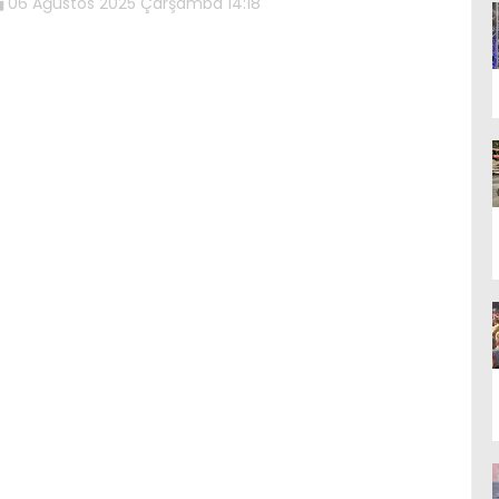
06 Ağustos 2025 Çarşamba 14:18