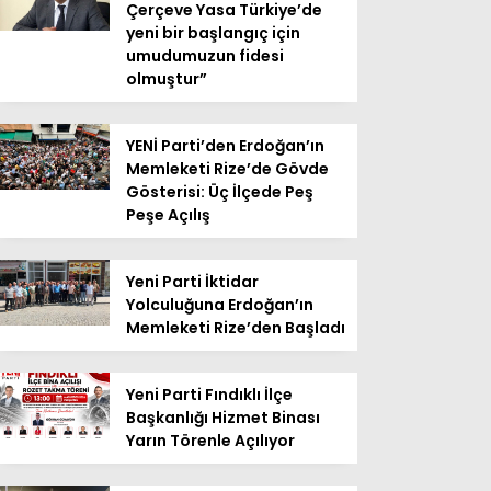
Çerçeve Yasa Türkiye’de
yeni bir başlangıç için
umudumuzun fidesi
olmuştur”
YENİ Parti’den Erdoğan’ın
Memleketi Rize’de Gövde
Gösterisi: Üç İlçede Peş
Peşe Açılış
Yeni Parti İktidar
Yolculuğuna Erdoğan’ın
Memleketi Rize’den Başladı
Yeni Parti Fındıklı İlçe
Başkanlığı Hizmet Binası
Yarın Törenle Açılıyor