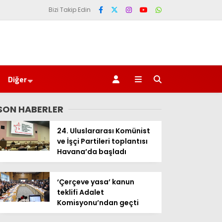
Bizi Takip Edin
Diğer
SON HABERLER
24. Uluslararası Komünist
ve İşçi Partileri toplantısı
Havana’da başladı
‘Çerçeve yasa’ kanun
teklifi Adalet
Komisyonu’ndan geçti