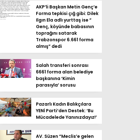
AKP’li Başkan Metin Genç’e
Forma tepkisi çığ gibi: Dilek
Ilgın Ela adlı yurttaş ise ”
Genç, köyünde babasının
toprağını satarak
Trabzonspor 6.661 forma
almış” dedi
Salah transferi sonrası
6661 forma alan belediye
başkanına ‘Kimin
parasıyla’ sorusu
Pazarlı Kadın Balıkçılara
YENİ Parti’den Destek: ‘Bu
Mücadelede Yanınızdayız!’
AV. Süzen “Meclis’e gelen