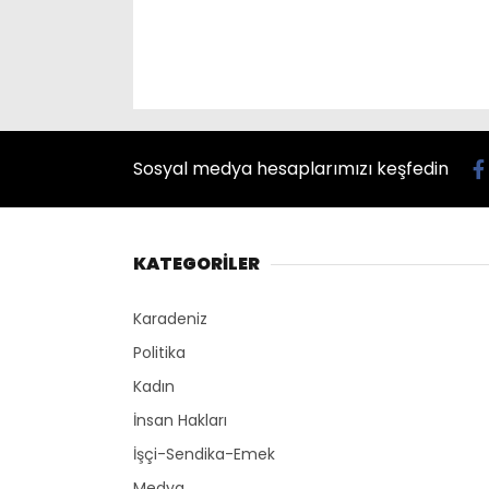
Sosyal medya hesaplarımızı keşfedin
KATEGORİLER
Karadeniz
Politika
Kadın
İnsan Hakları
İşçi-Sendika-Emek
Medya