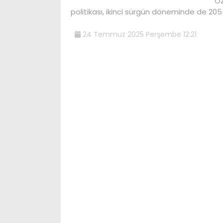
Öz
politikası, ikinci sürgün döneminde de 205 
24 Temmuz 2025 Perşembe 12:21