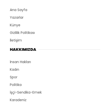
Ana Sayfa
Yazarlar
Künye
Gizlilik Politikası
İletişim
HAKKIMIZDA
İnsan Hakları
Kadın
Spor
Politika
İşçi-Sendika-Emek
Karadeniz