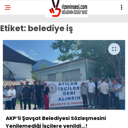
Etiket:
belediye iş
AKP’li Şavşat Belediyesi Sözleşmesini
Yenilemediği İşçilere yenildi…!