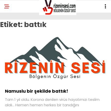
Etiket:
battık
Namuslu bir şekilde battık!
Tam 1 yıl oldu. Korona denilen virüs hayatımızı teslim
alalı… Hemen hemen herkes bir tanıdığını