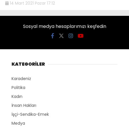
14 Mart 2021 Pazar 17:12
Sosyal medya hesaplarımızı keşfedin
KATEGORİLER
Karadeniz
Politika
Kadın
İnsan Hakları
İşçi-Sendika-Emek
Medya