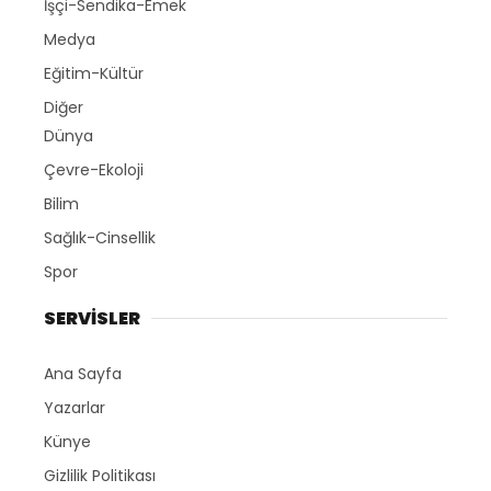
İşçi-Sendika-Emek
Medya
Eğitim-Kültür
Diğer
Dünya
Çevre-Ekoloji
Bilim
Sağlık-Cinsellik
Spor
SERVİSLER
Ana Sayfa
Yazarlar
Künye
Gizlilik Politikası