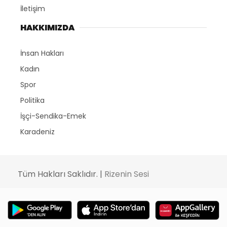
İletişim
HAKKIMIZDA
İnsan Hakları
Kadın
Spor
Politika
İşçi-Sendika-Emek
Karadeniz
Tüm Hakları Saklıdır. |
Rizenin Sesi