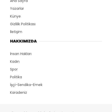
Ana Sayfa
Yazarlar
Künye
Gizlilik Politikası
İletişim
HAKKIMIZDA
İnsan Hakları
Kadın
Spor
Politika
İşçi-Sendika-Emek
Karadeniz