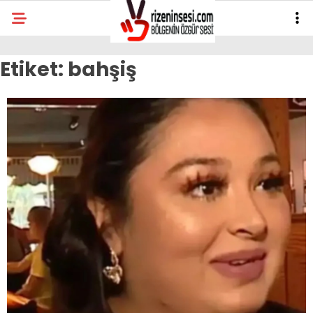
Etiket:
bahşiş