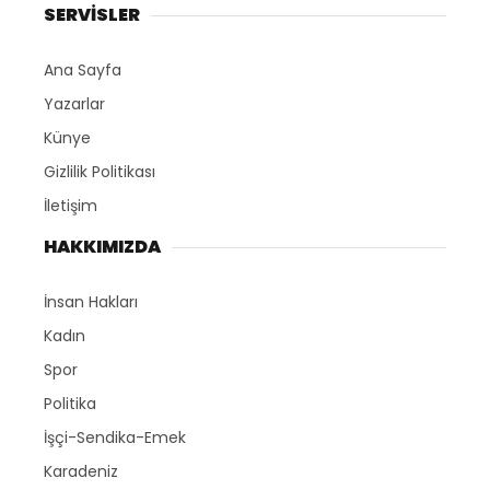
SERVİSLER
Ana Sayfa
Yazarlar
Künye
Gizlilik Politikası
İletişim
HAKKIMIZDA
İnsan Hakları
Kadın
Spor
Politika
İşçi-Sendika-Emek
Karadeniz