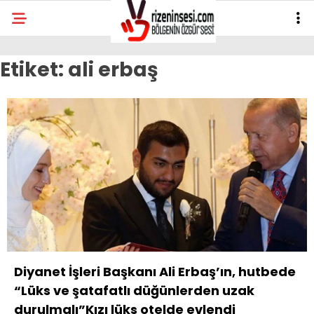
Etiket:
ali erbaş
Diyanet İşleri Başkanı Ali Erbaş’ın, hutbede
“Lüks ve şatafatlı düğünlerden uzak
durulmalı”Kızı lüks otelde evlendi