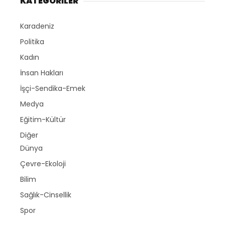
KATEGORİLER
Karadeniz
Politika
Kadın
İnsan Hakları
İşçi-Sendika-Emek
Medya
Eğitim-Kültür
Diğer
Dünya
Çevre-Ekoloji
Bilim
Sağlık-Cinsellik
Spor