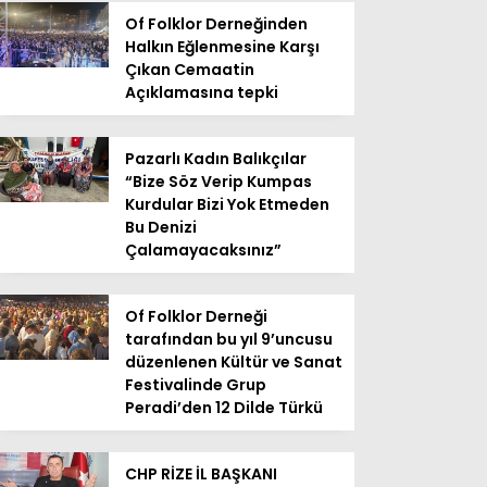
Of Folklor Derneğinden
Halkın Eğlenmesine Karşı
Çıkan Cemaatin
Açıklamasına tepki
Pazarlı Kadın Balıkçılar
“Bize Söz Verip Kumpas
Kurdular Bizi Yok Etmeden
Bu Denizi
Çalamayacaksınız”
Of Folklor Derneği
tarafından bu yıl 9’uncusu
düzenlenen Kültür ve Sanat
Festivalinde Grup
Peradi’den 12 Dilde Türkü
CHP RİZE İL BAŞKANI