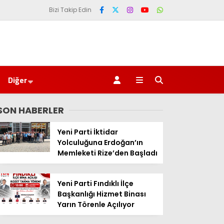
Bizi Takip Edin
Diğer
SON HABERLER
Yeni Parti İktidar
Yolculuğuna Erdoğan’ın
Memleketi Rize’den Başladı
Yeni Parti Fındıklı İlçe
Başkanlığı Hizmet Binası
Yarın Törenle Açılıyor