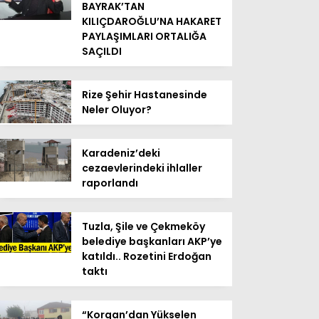
BAYRAK’TAN
KILIÇDAROĞLU’NA HAKARET
PAYLAŞIMLARI ORTALIĞA
SAÇILDI
Rize Şehir Hastanesinde
Neler Oluyor?
Karadeniz’deki
cezaevlerindeki ihlaller
raporlandı
Tuzla, Şile ve Çekmeköy
belediye başkanları AKP’ye
katıldı.. Rozetini Erdoğan
taktı
“Korgan’dan Yükselen