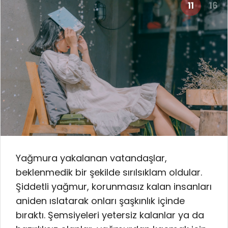
11
16
Yağmura yakalanan vatandaşlar,
beklenmedik bir şekilde sırılsıklam oldular.
Şiddetli yağmur, korunmasız kalan insanları
aniden ıslatarak onları şaşkınlık içinde
bıraktı. Şemsiyeleri yetersiz kalanlar ya da