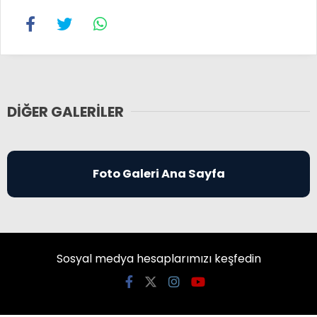
DIĞER GALERILER
Foto Galeri Ana Sayfa
Sosyal medya hesaplarımızı keşfedin