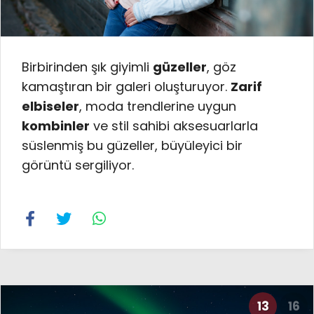
Birbirinden şık giyimli
güzeller
, göz
kamaştıran bir galeri oluşturuyor.
Zarif
elbiseler
, moda trendlerine uygun
kombinler
ve stil sahibi aksesuarlarla
süslenmiş bu güzeller, büyüleyici bir
görüntü sergiliyor.
13
16