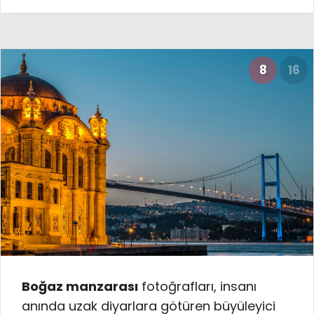
8
16
Boğaz manzarası
fotoğrafları, insanı
anında uzak diyarlara götüren büyüleyici