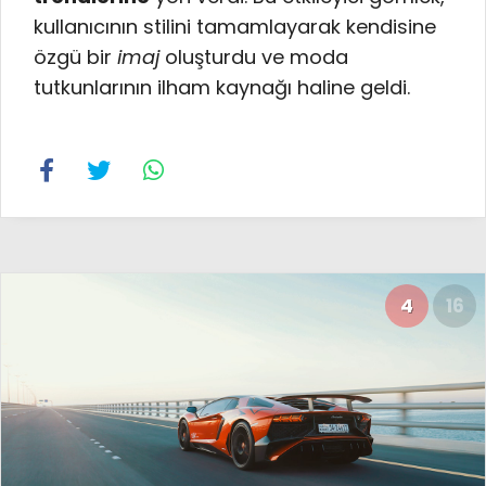
kullanıcının stilini tamamlayarak kendisine
özgü bir
imaj
oluşturdu ve moda
tutkunlarının ilham kaynağı haline geldi.
4
16