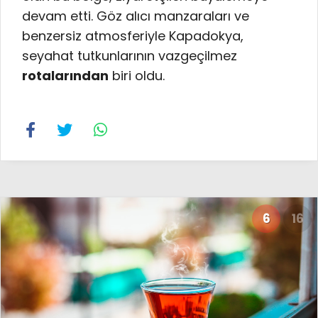
devam etti. Göz alıcı manzaraları ve
benzersiz atmosferiyle Kapadokya,
seyahat tutkunlarının vazgeçilmez
rotalarından
biri oldu.
6
16