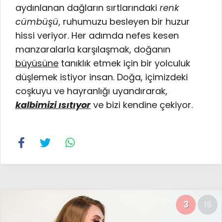
aydınlanan dağların sırtlarındaki
renk
cümbüşü
, ruhumuzu besleyen bir huzur
hissi veriyor. Her adımda nefes kesen
manzaralarla karşılaşmak, doğanın
büyüsüne
tanıklık etmek için bir yolculuk
düşlemek istiyor insan. Doğa, içimizdeki
coşkuyu ve hayranlığı uyandırarak,
kalbimizi ısıtıyor
ve bizi kendine çekiyor.
3
16