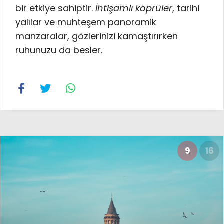
bir etkiye sahiptir.
İhtişamlı köprüler
, tarihi
yalılar ve muhteşem panoramik
manzaralar, gözlerinizi kamaştırırken
ruhunuzu da besler.
9
16