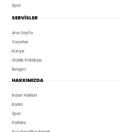
Spor
SERVİSLER
Ana Sayfa
Yazarlar
Künye
Gizlilik Politikası
İletişim
HAKKIMIZDA
İnsan Hakları
Kadın
Spor
Politika
İşçi-Sendika-Emek