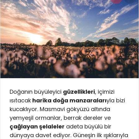
Doğanın büyüleyici
güzellikleri
, içimizi
ısıtacak
harika doğa manzaraları
yla bizi
kucaklıyor. Masmavi gökyüzü altında
yemyeşil ormanlar, berrak dereler ve
çağlayan şelaleler
adeta büyülü bir
dünyaya davet ediyor. Güneşin ilk ışıklarıyla