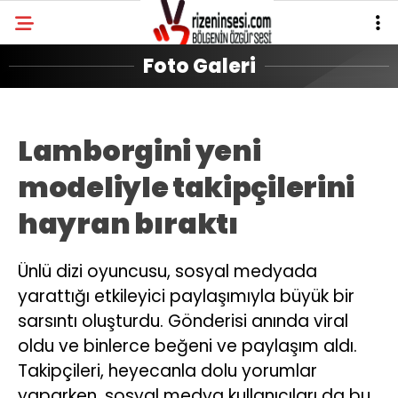
Foto Galeri
Lamborgini yeni
modeliyle takipçilerini
hayran bıraktı
Ünlü dizi oyuncusu, sosyal medyada
yarattığı etkileyici paylaşımıyla büyük bir
sarsıntı oluşturdu. Gönderisi anında viral
oldu ve binlerce beğeni ve paylaşım aldı.
Takipçileri, heyecanla dolu yorumlar
yaparken, sosyal medya kullanıcıları da bu