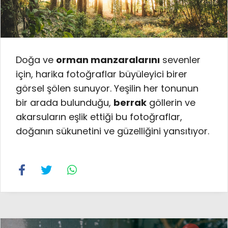
Doğa ve
orman manzaralarını
sevenler
için, harika fotoğraflar büyüleyici birer
görsel şölen sunuyor. Yeşilin her tonunun
bir arada bulunduğu,
berrak
göllerin ve
akarsuların eşlik ettiği bu fotoğraflar,
doğanın sükunetini ve güzelliğini yansıtıyor.