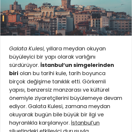
Galata Kulesi
, yıllara meydan okuyan
büyüleyici bir yapı olarak varlığını
sürdürüyor.
İstanbul’un simgelerinden
biri
olan bu tarihi kule, tarih boyunca
birçok değişime tanıklık etti. Görkemli
yapısı, benzersiz manzarası ve kültürel
önemiyle ziyaretçilerini büyülemeye devam
ediyor. Galata Kulesi, zamana meydan
okuyarak bugün bile büyük bir ilgi ve
hayranlıkla karşılanıyor.
İstanbul’un
siluetindeki etkileyici duruşuyla,