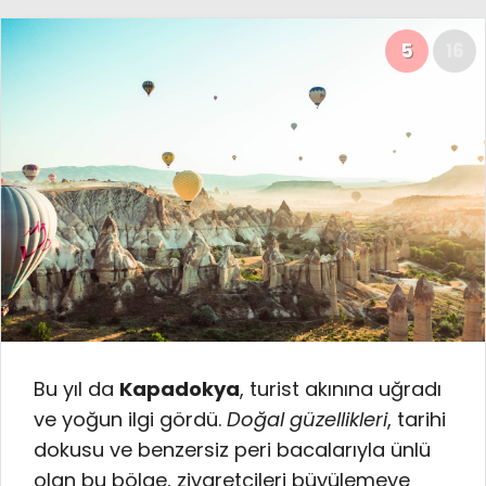
5
16
Bu yıl da
Kapadokya
, turist akınına uğradı
ve yoğun ilgi gördü.
Doğal güzellikleri
, tarihi
dokusu ve benzersiz peri bacalarıyla ünlü
olan bu bölge, ziyaretçileri büyülemeye