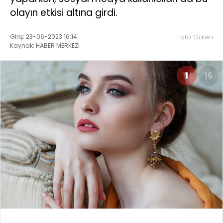
olayın etkisi altına girdi.
Giriş: 23-06-2023 16:14
Foto Galeri
Kaynak: HABER MERKEZİ
1
16