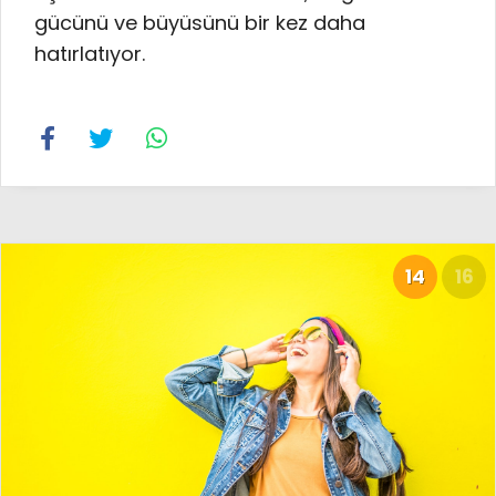
gücünü ve büyüsünü bir kez daha
hatırlatıyor.
14
16