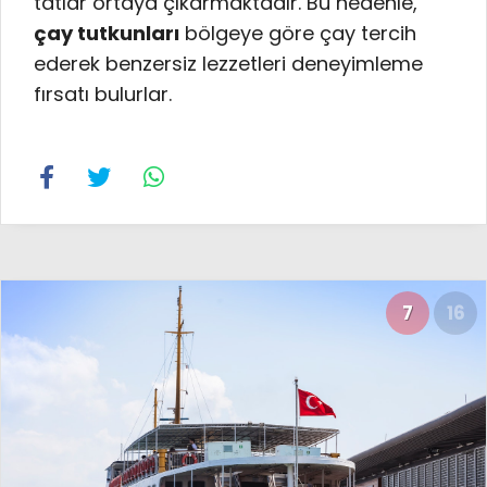
tatlar ortaya çıkarmaktadır. Bu nedenle,
çay tutkunları
bölgeye göre çay tercih
ederek benzersiz lezzetleri deneyimleme
fırsatı bulurlar.
7
16