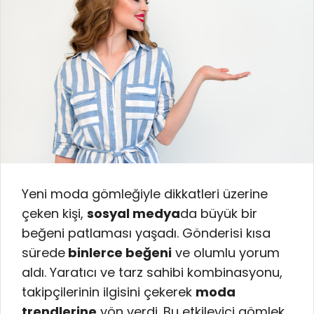
Yeni moda gömleğiyle dikkatleri üzerine
çeken kişi,
sosyal medya
da büyük bir
beğeni patlaması yaşadı. Gönderisi kısa
sürede
binlerce beğeni
ve olumlu yorum
aldı. Yaratıcı ve tarz sahibi kombinasyonu,
takipçilerinin ilgisini çekerek
moda
trendlerine
yön verdi. Bu etkileyici gömlek,