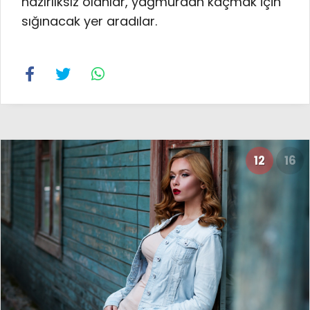
hazırlıksız olanlar, yağmurdan kaçmak için
sığınacak yer aradılar.
12
16