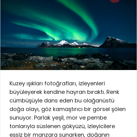
Kuzey ışıkları fotoğrafları, izleyenleri
büyüleyerek kendine hayran bıraktı. Renk
cümbüşüyle dans eden bu olağanüstü
doğa olayı, göz kamaştırıcı bir görsel şölen
sunuyor. Parlak yeşil, mor ve pembe
tonlarıyla süslenen gökyüzü, izleyicilere
eşsiz bir manzara sunarken, doğanın