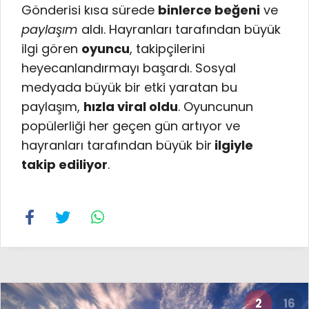
Gönderisi kısa sürede
binlerce beğeni
ve
paylaşım
aldı. Hayranları tarafından büyük
ilgi gören
oyuncu
, takipçilerini
heyecanlandırmayı başardı. Sosyal
medyada büyük bir etki yaratan bu
paylaşım,
hızla viral oldu
. Oyuncunun
popülerliği her geçen gün artıyor ve
hayranları tarafından büyük bir
ilgiyle
takip ediliyor
.
2
16