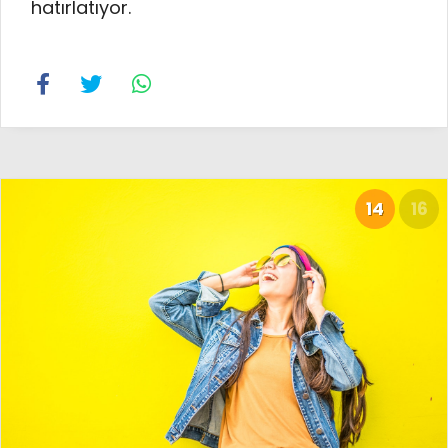
hatırlatıyor.
14
16