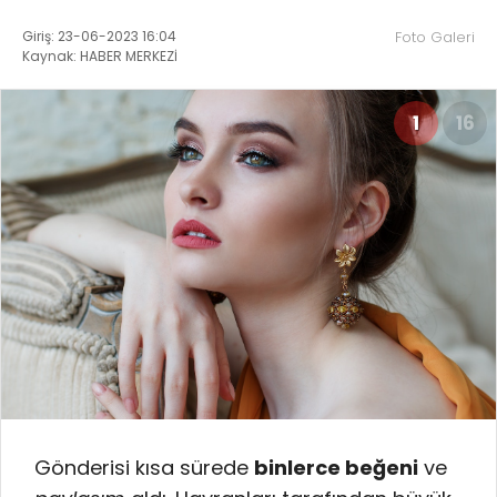
Giriş: 23-06-2023 16:04
Foto Galeri
Kaynak: HABER MERKEZİ
1
16
Gönderisi kısa sürede
binlerce beğeni
ve