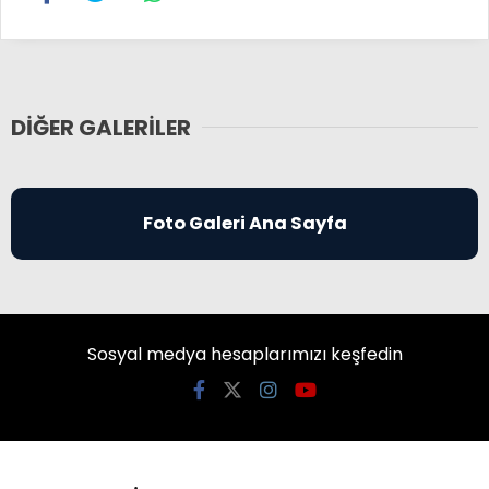
DIĞER GALERILER
Foto Galeri Ana Sayfa
Sosyal medya hesaplarımızı keşfedin