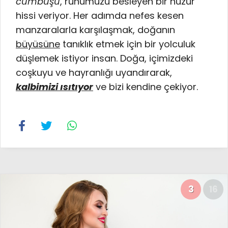
cümbüşü
, ruhumuzu besleyen bir huzur
hissi veriyor. Her adımda nefes kesen
manzaralarla karşılaşmak, doğanın
büyüsüne
tanıklık etmek için bir yolculuk
düşlemek istiyor insan. Doğa, içimizdeki
coşkuyu ve hayranlığı uyandırarak,
kalbimizi ısıtıyor
ve bizi kendine çekiyor.
3
16