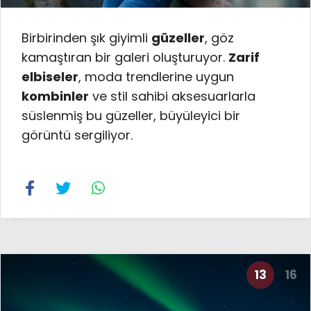
Birbirinden şık giyimli
güzeller
, göz
kamaştıran bir galeri oluşturuyor.
Zarif
elbiseler
, moda trendlerine uygun
kombinler
ve stil sahibi aksesuarlarla
süslenmiş bu güzeller, büyüleyici bir
görüntü sergiliyor.
13
16