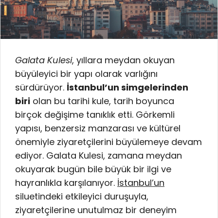
Galata Kulesi
, yıllara meydan okuyan
büyüleyici bir yapı olarak varlığını
sürdürüyor.
İstanbul’un simgelerinden
biri
olan bu tarihi kule, tarih boyunca
birçok değişime tanıklık etti. Görkemli
yapısı, benzersiz manzarası ve kültürel
önemiyle ziyaretçilerini büyülemeye devam
ediyor. Galata Kulesi, zamana meydan
okuyarak bugün bile büyük bir ilgi ve
hayranlıkla karşılanıyor.
İstanbul’un
siluetindeki etkileyici duruşuyla,
ziyaretçilerine unutulmaz bir deneyim