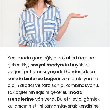
Yeni moda gömleğiyle dikkatleri üzerine
çeken kişi,
sosyal medya
da büyük bir
beğeni patlaması yaşadı. Gönderisi kısa
sürede
binlerce beğeni
ve olumlu yorum
aldı. Yaratıcı ve tarz sahibi kombinasyonu,
takipçilerinin ilgisini çekerek
moda
trendlerine
yön verdi. Bu etkileyici gömlek,
kullanıcının stilini tamamlayarak kendisine