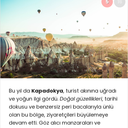
5
16
Bu yıl da
Kapadokya
, turist akınına uğradı
ve yoğun ilgi gördü.
Doğal güzellikleri
, tarihi
dokusu ve benzersiz peri bacalarıyla ünlü
olan bu bölge, ziyaretçileri büyülemeye
devam etti. Göz alıcı manzaraları ve