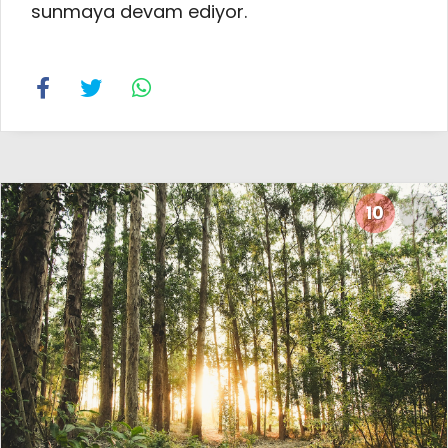
sunmaya devam ediyor.
10
16