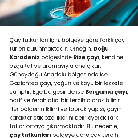
Çay tutkunları için, bölgeye göre farklı çay
türleri bulunmaktadır. Örneğin,
Doğu
Karadeniz
bölgesinde
Rize çayı
, kendine
özgü tat ve aromasıyla öne çıkar.
Güneydoğu Anadolu bölgesinde ise
Gaziantep çayı, yoğun ve koyu bir lezzete
sahiptir. Ege bölgesinde ise
Bergama çayı
,
hafif ve ferahlatıcı bir tercih olarak bilinir.
Her bölgenin iklimi ve toprak yapısı, çayın
karakteristik özelliklerini belirleyerek farklı
tatlar ortaya çıkarmaktadır. Bu nedenle,
çay tutkunları
bölgeye göre çay tercih