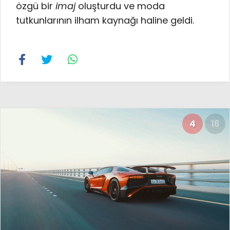
özgü bir
imaj
oluşturdu ve moda
tutkunlarının ilham kaynağı haline geldi.
4
16