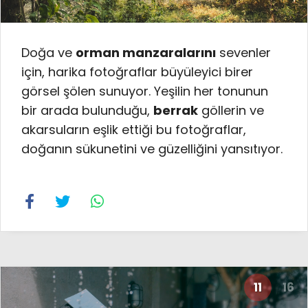
Doğa ve
orman manzaralarını
sevenler
için, harika fotoğraflar büyüleyici birer
görsel şölen sunuyor. Yeşilin her tonunun
bir arada bulunduğu,
berrak
göllerin ve
akarsuların eşlik ettiği bu fotoğraflar,
doğanın sükunetini ve güzelliğini yansıtıyor.
11
16