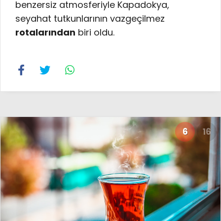
benzersiz atmosferiyle Kapadokya,
seyahat tutkunlarının vazgeçilmez
rotalarından
biri oldu.
6
16