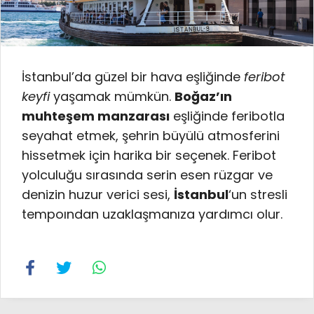
İstanbul’da güzel bir hava eşliğinde
feribot
keyfi
yaşamak mümkün.
Boğaz’ın
muhteşem manzarası
eşliğinde feribotla
seyahat etmek, şehrin büyülü atmosferini
hissetmek için harika bir seçenek. Feribot
yolculuğu sırasında serin esen rüzgar ve
denizin huzur verici sesi,
İstanbul
‘un stresli
tempoından uzaklaşmanıza yardımcı olur.