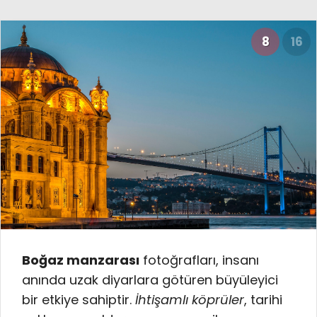
8
16
Boğaz manzarası
fotoğrafları, insanı
anında uzak diyarlara götüren büyüleyici
bir etkiye sahiptir.
İhtişamlı köprüler
, tarihi