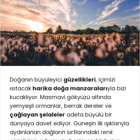
Doğanın büyüleyici
güzellikleri
, içimizi
ısıtacak
harika doğa manzaraları
yla bizi
kucaklıyor. Masmavi gökyüzü altında
yemyeşil ormanlar, berrak dereler ve
çağlayan şelaleler
adeta büyülü bir
dünyaya davet ediyor. Güneşin ilk ışıklarıyla
aydınlanan dağların sırtlarındaki
renk