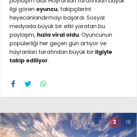
paylaşım
aldı. Hayranları tarafından büyük
ilgi gören
oyuncu
, takipçilerini
heyecanlandırmayı başardı. Sosyal
medyada büyük bir etki yaratan bu
paylaşım,
hızla viral oldu
. Oyuncunun
popülerliği her geçen gün artıyor ve
hayranları tarafından büyük bir
ilgiyle
takip ediliyor
.
2
16