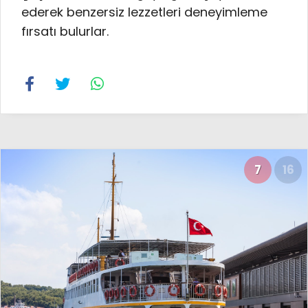
ederek benzersiz lezzetleri deneyimleme
fırsatı bulurlar.
7
16