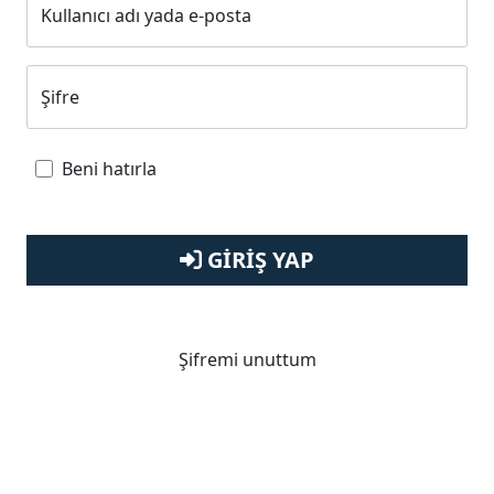
Kullanıcı adı yada e-posta
Şifre
Beni hatırla
GIRIŞ YAP
Şifremi unuttum